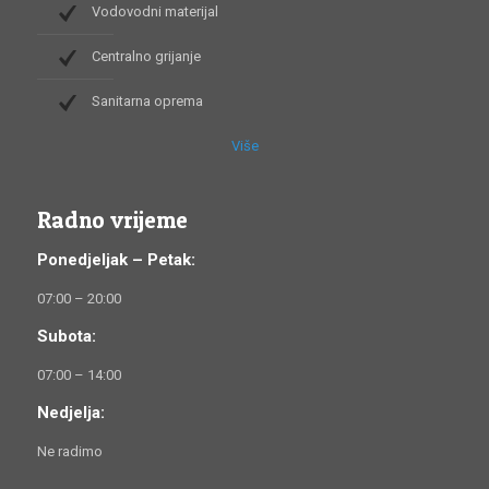
Vodovodni materijal
Centralno grijanje
Sanitarna oprema
Više
Radno vrijeme
Ponedjeljak – Petak:
07:00 – 20:00
Subota:
07:00 – 14:00
Nedjelja:
Ne radimo