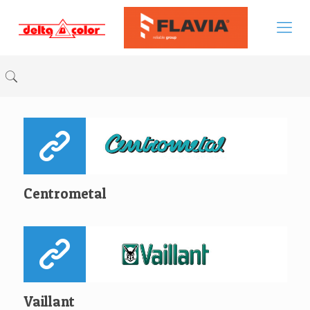
Centrometal
Vaillant