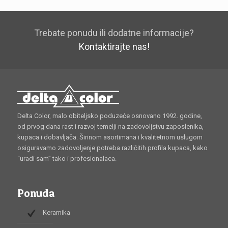
Trebate ponudu ili dodatne informacije?
Kontaktirajte nas!
Delta Color, malo obiteljsko poduzeće osnovano 1992. godine,
od prvog dana rast i razvoj temelji na zadovoljstvu zaposlenika,
kupaca i dobavljača. Širinom asortimana i kvalitetnom uslugom
osiguravamo zadovoljenje potreba različitih profila kupaca, kako
“uradi sam” tako i profesionalaca.
Ponuda
Keramika