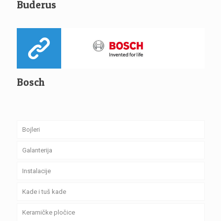
Buderus
Bosch
Bojleri
Galanterija
Instalacije
Kade i tuš kade
Keramičke pločice