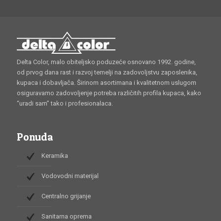
Delta Color, malo obiteljsko poduzeće osnovano 1992. godine,
od prvog dana rast i razvoj temelji na zadovoljstvu zaposlenika,
kupaca i dobavljača. Širinom asortimana i kvalitetnom uslugom
osiguravamo zadovoljenje potreba različitih profila kupaca, kako
“uradi sam” tako i profesionalaca.
Ponuda
Keramika
Vodovodni materijal
Centralno grijanje
Sanitarna oprema