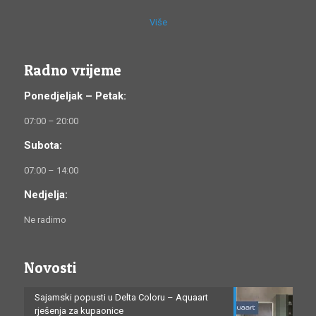
Više
Radno vrijeme
Ponedjeljak – Petak:
07:00 – 20:00
Subota:
07:00 – 14:00
Nedjelja:
Ne radimo
Novosti
Sajamski popusti u Delta Coloru – Aquaart
rješenja za kupaonice