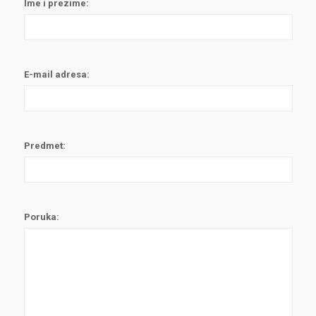
Ime i prezime:
E-mail adresa:
Predmet:
Poruka: